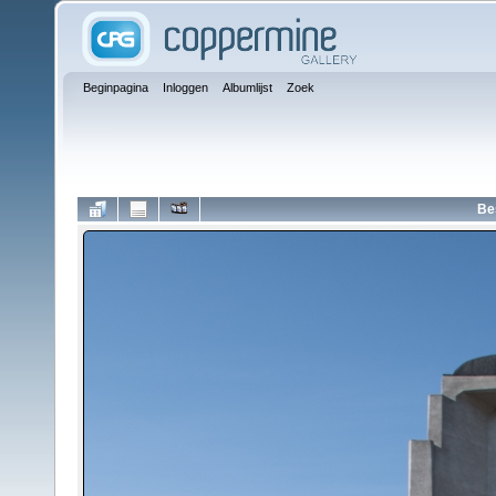
Beginpagina
Inloggen
Albumlijst
Zoek
Be