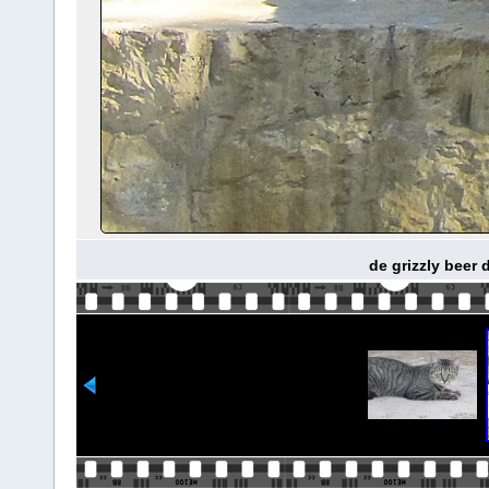
de grizzly beer 