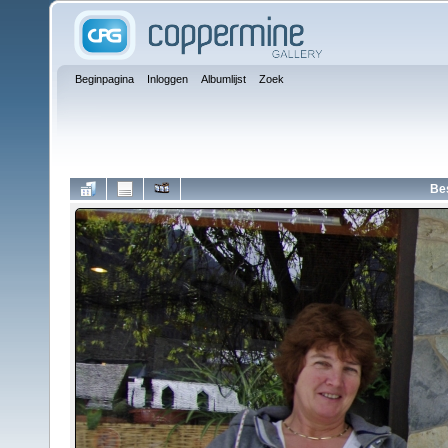
Beginpagina
Inloggen
Albumlijst
Zoek
Be