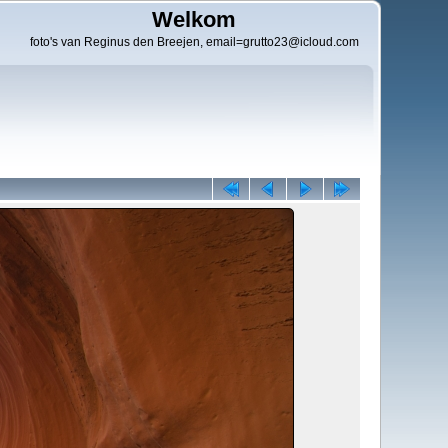
Welkom
foto's van Reginus den Breejen, email=grutto23@icloud.com