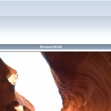
Bestand 94/108