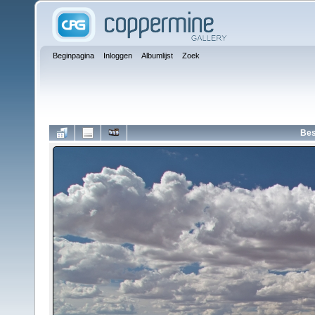
Beginpagina
Inloggen
Albumlijst
Zoek
Bes