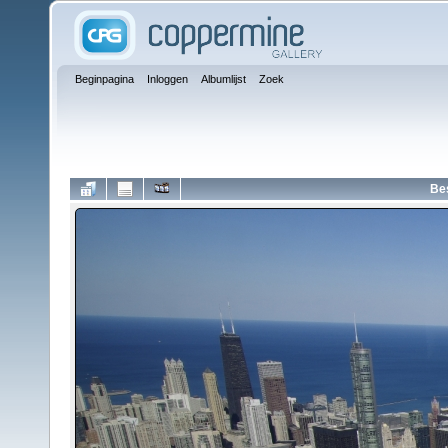
Beginpagina
Inloggen
Albumlijst
Zoek
Be