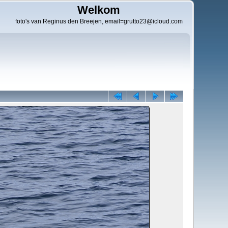
Welkom
foto's van Reginus den Breejen, email=grutto23@icloud.com