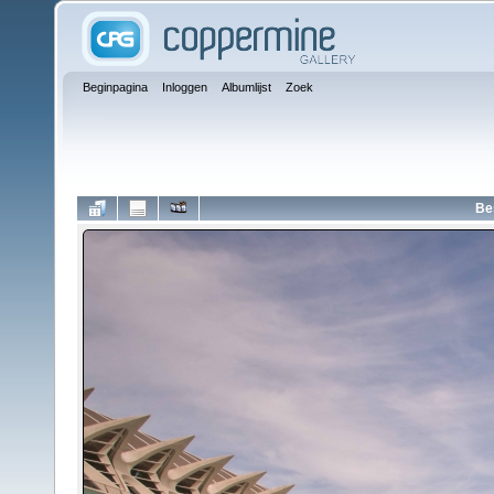
Beginpagina
Inloggen
Albumlijst
Zoek
Be