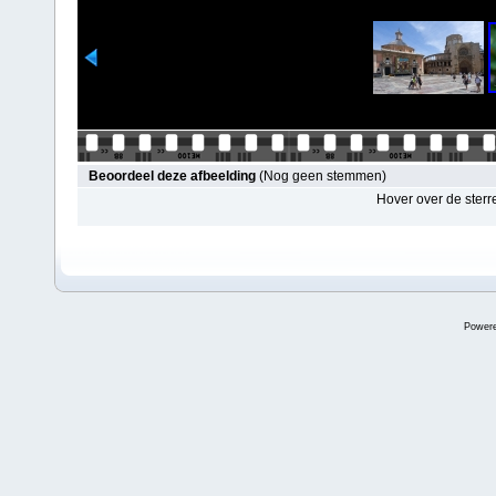
Beoordeel deze afbeelding
(Nog geen stemmen)
Hover over de sterr
Power