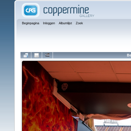
Beginpagina
Inloggen
Albumlijst
Zoek
Be