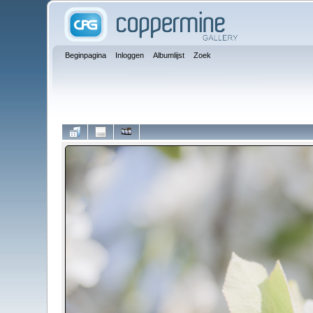
Beginpagina
Inloggen
Albumlijst
Zoek