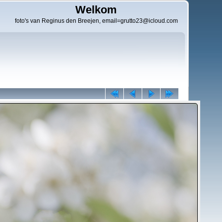
Welkom
foto's van Reginus den Breejen, email=grutto23@icloud.com