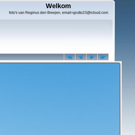
Welkom
foto's van Reginus den Breejen, email=grutto23@icloud.com