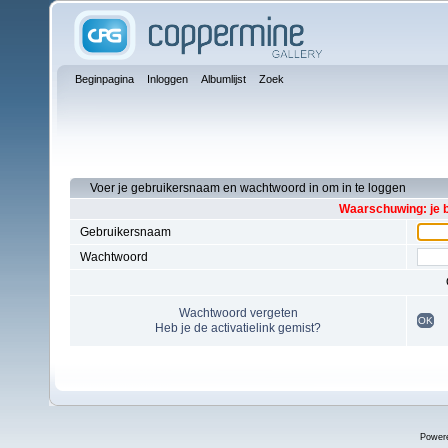
Beginpagina
Inloggen
Albumlijst
Zoek
Voer je gebruikersnaam en wachtwoord in om in te loggen
Waarschuwing: je 
Gebruikersnaam
Wachtwoord
Wachtwoord vergeten
OK
Heb je de activatielink gemist?
Power