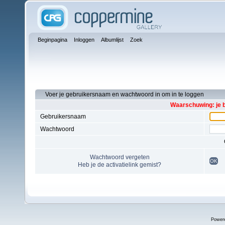
Beginpagina
Inloggen
Albumlijst
Zoek
Voer je gebruikersnaam en wachtwoord in om in te loggen
Waarschuwing: je 
Gebruikersnaam
Wachtwoord
Wachtwoord vergeten
OK
Heb je de activatielink gemist?
Power