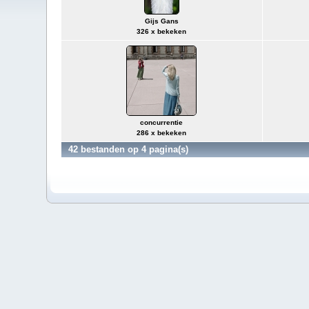
Gijs Gans
326 x bekeken
concurrentie
286 x bekeken
42 bestanden op 4 pagina(s)