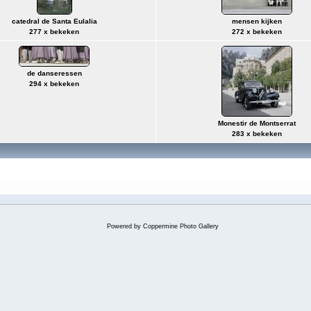
catedral de Santa Eulalia
mensen kijken
277 x bekeken
272 x bekeken
de danseressen
294 x bekeken
Monestir de Montserrat
283 x bekeken
Powered by
Coppermine Photo Gallery