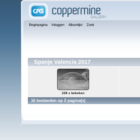
Beginpagina
Inloggen
Albumlijst
Zoek
Spanje Valencia 2017
228 x bekeken
16 bestanden op 2 pagina(s)