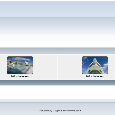
263 x bekeken
269 x bekeken
Powered by
Coppermine Photo Gallery