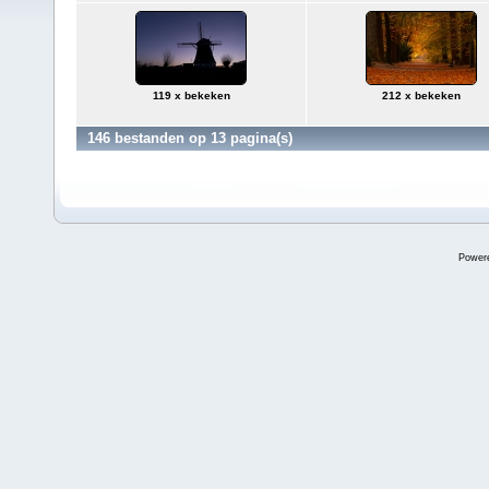
119 x bekeken
212 x bekeken
146 bestanden op 13 pagina(s)
Power