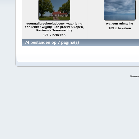
voormalig schoolgebouw, waar je nu
wat een ruimte he
een lekker wijjntje kan proeven/kopen,
169 x bekeken
Peninsula Traverse city
171 x bekeken
74 bestanden op 7 pagina(s)
Power