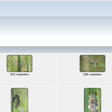
272 x bekeken
233 x bekeken