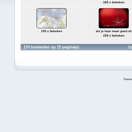
185 x bekeken
155 x bekeken
als je haar maar goed zit
229 x bekeken
174 bestanden op 15 pagina(s)
Sp
Power