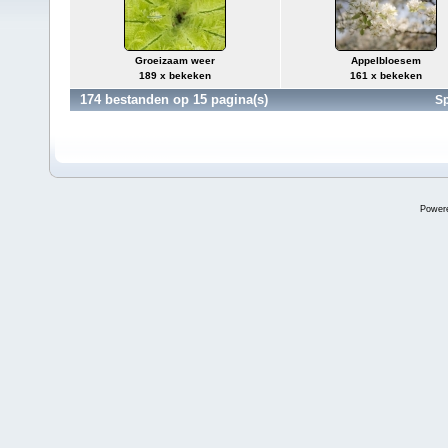
Groeizaam weer
Appelbloesem
189 x bekeken
161 x bekeken
174 bestanden op 15 pagina(s)
Sp
Power